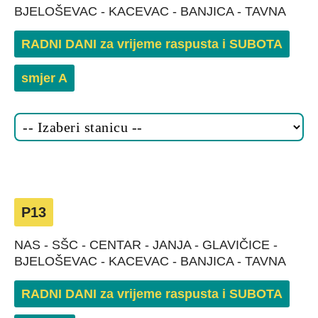
BJELOŠEVAC - KACEVAC - BANJICA - TAVNA
RADNI DANI za vrijeme raspusta i SUBOTA
smjer A
P13
NAS - SŠC - CENTAR - JANJA - GLAVIČICE -
BJELOŠEVAC - KACEVAC - BANJICA - TAVNA
RADNI DANI za vrijeme raspusta i SUBOTA