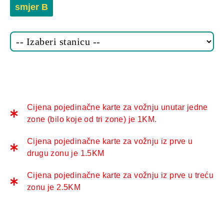
smjer B
Cijena pojedinačne karte za vožnju unutar jedne
zone (bilo koje od tri zone) je 1KM.
Cijena pojedinačne karte za vožnju iz prve u
drugu zonu je 1.5KM
Cijena pojedinačne karte za vožnju iz prve u treću
zonu je 2.5KM