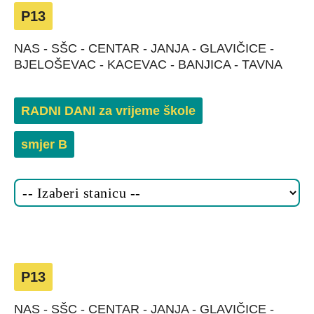
P13
NAS - SŠC - CENTAR - JANJA - GLAVIČICE -
BJELOŠEVAC - KACEVAC - BANJICA - TAVNA
RADNI DANI za vrijeme škole
smjer B
P13
NAS - SŠC - CENTAR - JANJA - GLAVIČICE -