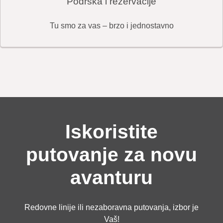
Podrška i rezervacije
Tu smo za vas – brzo i jednostavno
Iskoristite
putovanje za novu
avanturu
Redovne linije ili nezaboravna putovanja, izbor je
Vaš!